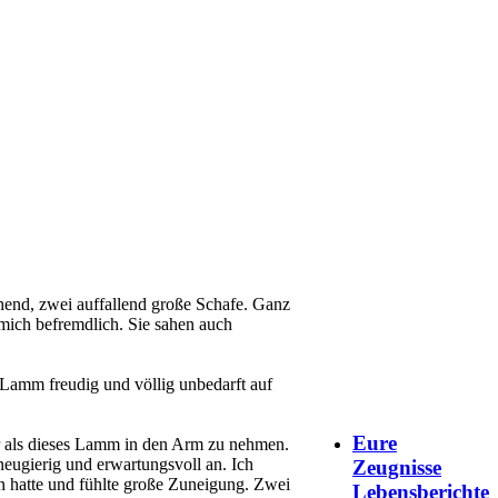
ehend, zwei auffallend große Schafe. Ganz
 mich befremdlich. Sie sahen auch
 Lamm freudig und völlig unbedarft auf
Eure
ehr als dieses Lamm in den Arm zu nehmen.
eugierig und erwartungsvoll an. Ich
Zeugnisse
n hatte und fühlte große Zuneigung. Zwei
Lebensberichte